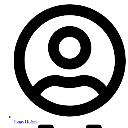
Jonas Hofses