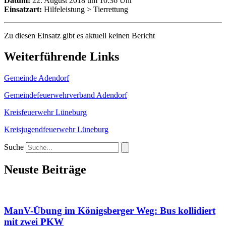
Datum:
22. August 2018 um 10:36 Uhr
Einsatzart:
Hilfeleistung > Tierrettung
Zu diesen Einsatz gibt es aktuell keinen Bericht
Weiterführende Links
Gemeinde Adendorf
Gemeindefeuerwehrverband Adendorf
Kreisfeuerwehr Lüneburg
Kreisjugendfeuerwehr Lüneburg
Suche
Neuste Beiträge
ManV-Übung im Königsberger Weg: Bus kollidiert
mit zwei PKW