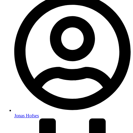
Jonas Hofses