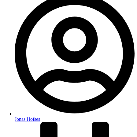
Jonas Hofses