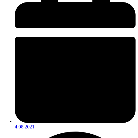
4.08.2021