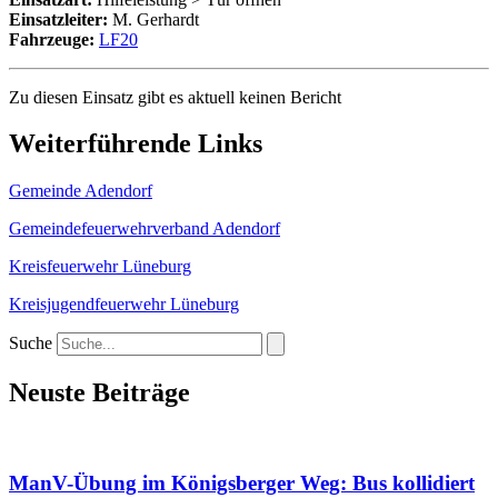
Einsatzleiter:
M. Gerhardt
Fahrzeuge:
LF20
Zu diesen Einsatz gibt es aktuell keinen Bericht
Weiterführende Links
Gemeinde Adendorf
Gemeindefeuerwehrverband Adendorf
Kreisfeuerwehr Lüneburg
Kreisjugendfeuerwehr Lüneburg
Suche
Neuste Beiträge
ManV-Übung im Königsberger Weg: Bus kollidiert