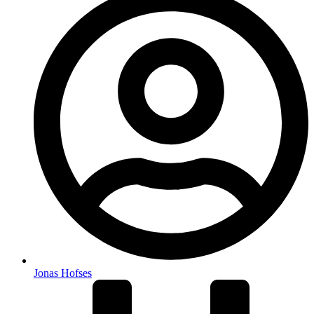
Jonas Hofses