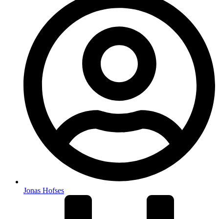
Jonas Hofses