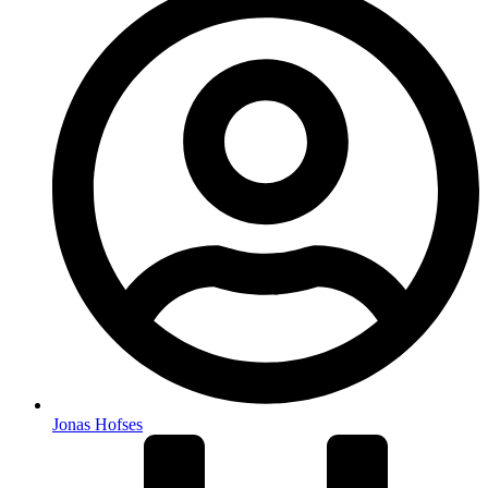
Jonas Hofses