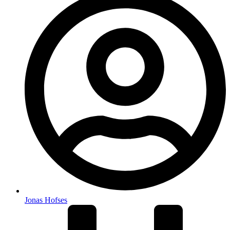
Jonas Hofses