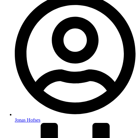
Jonas Hofses