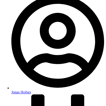
Jonas Hofses