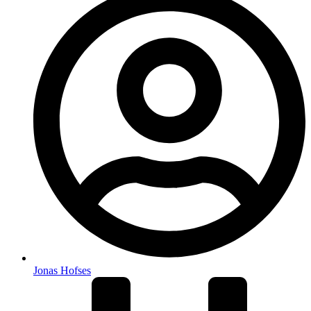
Jonas Hofses