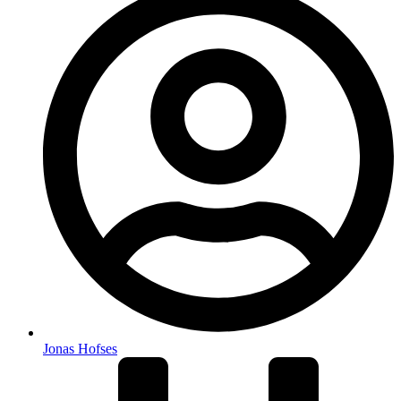
Jonas Hofses