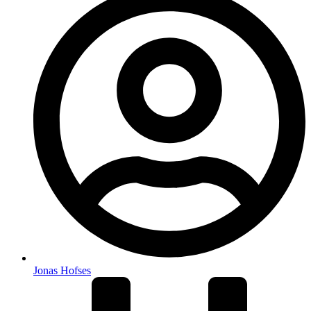
Jonas Hofses