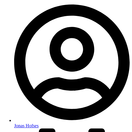
Jonas Hofses