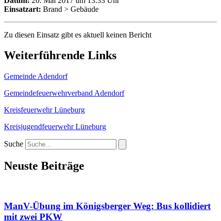
Datum:
20. Mai 2017 um 13:33 Uhr
Einsatzart:
Brand > Gebäude
Zu diesen Einsatz gibt es aktuell keinen Bericht
Weiterführende Links
Gemeinde Adendorf
Gemeindefeuerwehrverband Adendorf
Kreisfeuerwehr Lüneburg
Kreisjugendfeuerwehr Lüneburg
Suche
Neuste Beiträge
ManV-Übung im Königsberger Weg: Bus kollidiert
mit zwei PKW