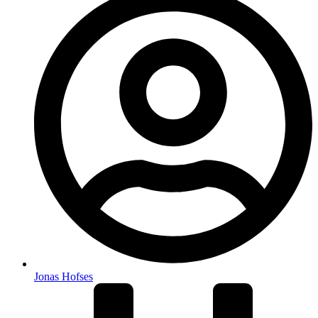
Jonas Hofses