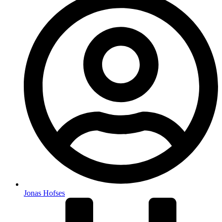
Jonas Hofses