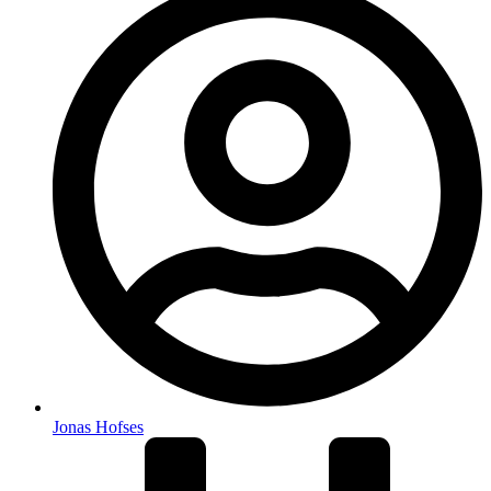
Jonas Hofses