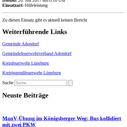
Datum:
20. Juli 2017 um 0:10 Uhr
Einsatzart:
Hilfeleistung
Zu diesen Einsatz gibt es aktuell keinen Bericht
Weiterführende Links
Gemeinde Adendorf
Gemeindefeuerwehrverband Adendorf
Kreisfeuerwehr Lüneburg
Kreisjugendfeuerwehr Lüneburg
Suche
Neuste Beiträge
ManV-Übung im Königsberger Weg: Bus kollidiert
mit zwei PKW