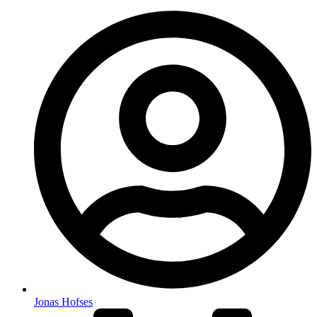
Jonas Hofses