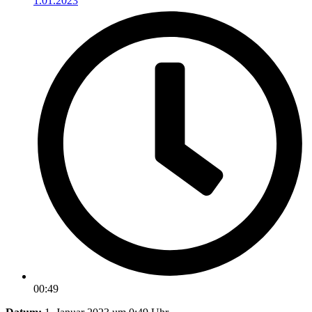
1.01.2023
00:49