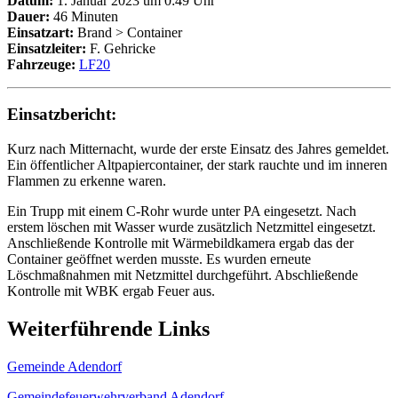
Datum:
1. Januar 2023 um 0:49 Uhr
Dauer:
46 Minuten
Einsatzart:
Brand > Container
Einsatzleiter:
F. Gehricke
Fahrzeuge:
LF20
Einsatzbericht:
Kurz nach Mitternacht, wurde der erste Einsatz des Jahres gemeldet.
Ein öffentlicher Altpapiercontainer, der stark rauchte und im inneren
Flammen zu erkenne waren.
Ein Trupp mit einem C-Rohr wurde unter PA eingesetzt. Nach
erstem löschen mit Wasser wurde zusätzlich Netzmittel eingesetzt.
Anschließende Kontrolle mit Wärmebildkamera ergab das der
Container geöffnet werden musste. Es wurden erneute
Löschmaßnahmen mit Netzmittel durchgeführt. Abschließende
Kontrolle mit WBK ergab Feuer aus.
Weiterführende Links
Gemeinde Adendorf
Gemeindefeuerwehrverband Adendorf