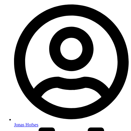
Jonas Hofses