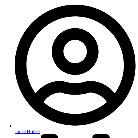
Jonas Hofses