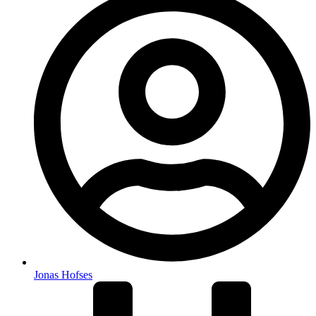
Jonas Hofses