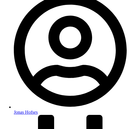
Jonas Hofses