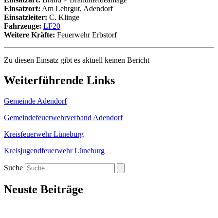
Einsatzort:
Am Lehrgut, Adendorf
Einsatzleiter:
C. Klinge
Fahrzeuge:
LF20
Weitere Kräfte:
Feuerwehr Erbstorf
Zu diesen Einsatz gibt es aktuell keinen Bericht
Weiterführende Links
Gemeinde Adendorf
Gemeindefeuerwehrverband Adendorf
Kreisfeuerwehr Lüneburg
Kreisjugendfeuerwehr Lüneburg
Suche
Neuste Beiträge