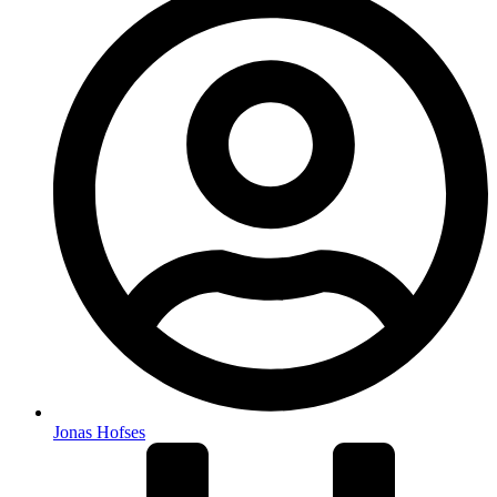
Jonas Hofses