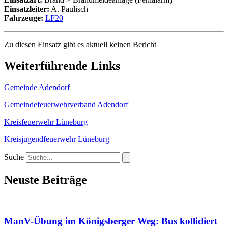
Einsatzleiter:
A. Paulisch
Fahrzeuge:
LF20
Zu diesen Einsatz gibt es aktuell keinen Bericht
Weiterführende Links
Gemeinde Adendorf
Gemeindefeuerwehrverband Adendorf
Kreisfeuerwehr Lüneburg
Kreisjugendfeuerwehr Lüneburg
Suche
Neuste Beiträge
ManV-Übung im Königsberger Weg: Bus kollidiert