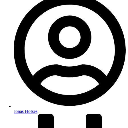
Jonas Hofses