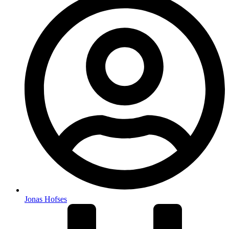
Jonas Hofses