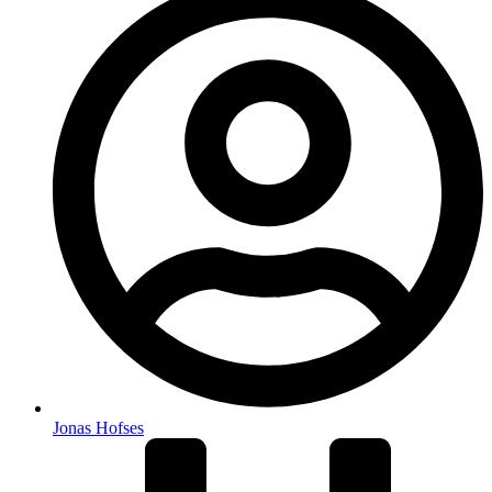
Jonas Hofses