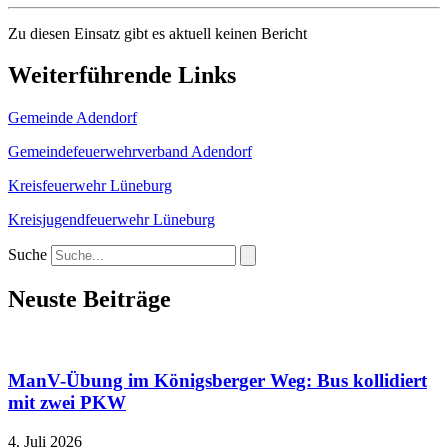
Zu diesen Einsatz gibt es aktuell keinen Bericht
Weiterführende Links
Gemeinde Adendorf
Gemeindefeuerwehrverband Adendorf
Kreisfeuerwehr Lüneburg
Kreisjugendfeuerwehr Lüneburg
Suche
Neuste Beiträge
ManV-Übung im Königsberger Weg: Bus kollidiert
mit zwei PKW
4. Juli 2026