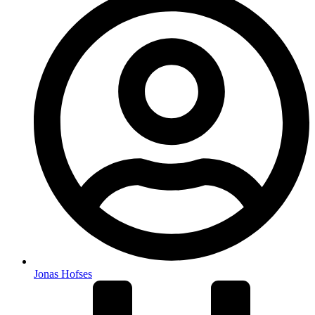
Jonas Hofses