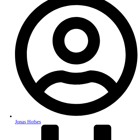
Jonas Hofses