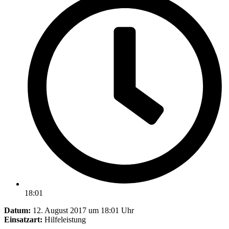
18:01
Datum:
12. August 2017 um 18:01 Uhr
Einsatzart:
Hilfeleistung