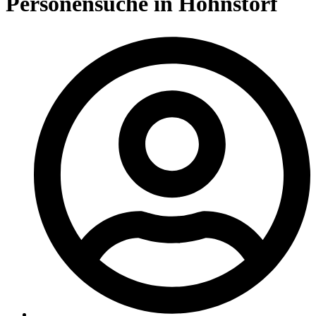
Personensuche in Hohnstorf