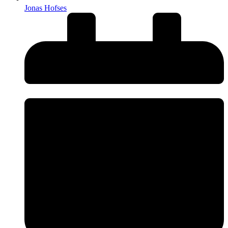
Jonas Hofses