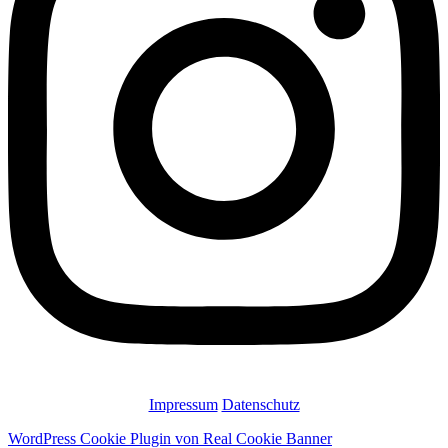
Impressum
Datenschutz
WordPress Cookie Plugin von Real Cookie Banner