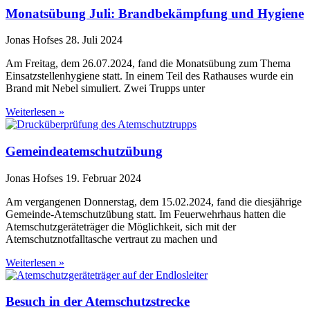
Monats­­­­­­übung Juli: Brand­­­­­­bekämpfung und Hygiene
Jonas Hofses
28. Juli 2024
Am Freitag, dem 26.07.2024, fand die Monatsübung zum Thema
Einsatzstellenhygiene statt. In einem Teil des Rathauses wurde ein
Brand mit Nebel simuliert. Zwei Trupps unter
Weiterlesen »
Gemeinde­atemschutz­übung
Jonas Hofses
19. Februar 2024
Am vergangenen Donnerstag, dem 15.02.2024, fand die diesjährige
Gemeinde-Atemschutzübung statt. Im Feuerwehrhaus hatten die
Atemschutzgeräteträger die Möglichkeit, sich mit der
Atemschutznotfalltasche vertraut zu machen und
Weiterlesen »
Besuch in der Atemschutz­strecke