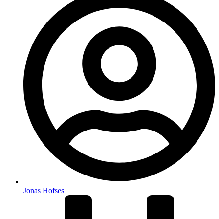
Jonas Hofses