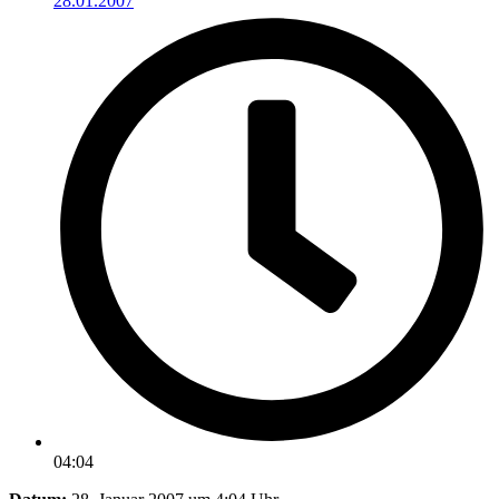
28.01.2007
04:04