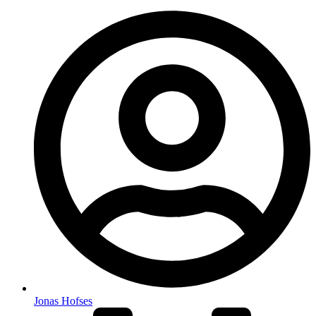
Jonas Hofses