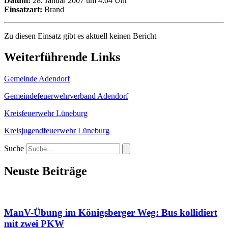
Datum:
28. Januar 2007 um 4:04 Uhr
Einsatzart:
Brand
Zu diesen Einsatz gibt es aktuell keinen Bericht
Weiterführende Links
Gemeinde Adendorf
Gemeindefeuerwehrverband Adendorf
Kreisfeuerwehr Lüneburg
Kreisjugendfeuerwehr Lüneburg
Suche
Neuste Beiträge
ManV-Übung im Königsberger Weg: Bus kollidiert
mit zwei PKW