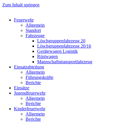
Zum Inhalt springen
Feuerwehr
Allgemein
Standort
Fahrzeuge
Löschgruppen­fahrzeug 20
Lösch­gruppen­fahrzeug 20/16
Geräte­wagen Logistik
Rüst­wagen
Mannschafts­transportfahrzeug
Einsatz­abteilung
Allgemein
Führungs­kräfte
Berichte
Einsätze
Jugend­feuerwehr
Allgemein
Berichte
Kinder­feuerwehr
Allgemein
Berichte