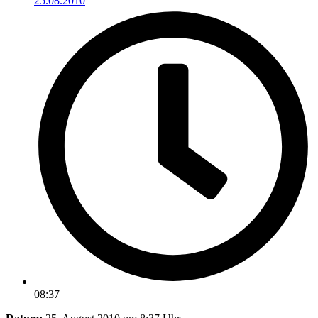
25.08.2010
08:37