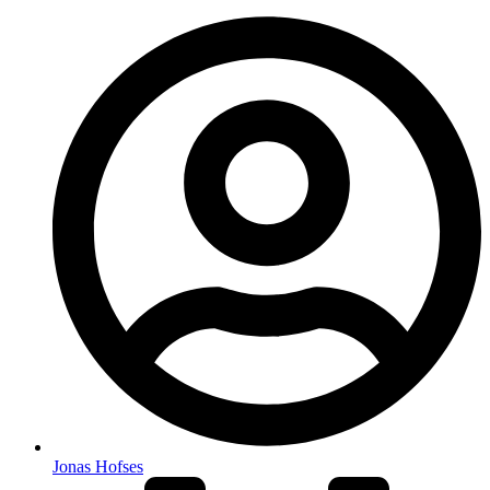
Jonas Hofses