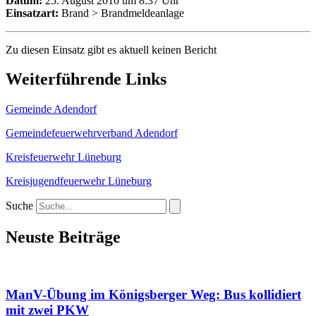
Datum:
25. August 2010 um 8:37 Uhr
Einsatzart:
Brand > Brandmeldeanlage
Zu diesen Einsatz gibt es aktuell keinen Bericht
Weiterführende Links
Gemeinde Adendorf
Gemeindefeuerwehrverband Adendorf
Kreisfeuerwehr Lüneburg
Kreisjugendfeuerwehr Lüneburg
Suche
Neuste Beiträge
ManV-Übung im Königsberger Weg: Bus kollidiert
mit zwei PKW