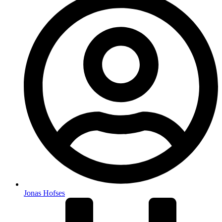
Jonas Hofses