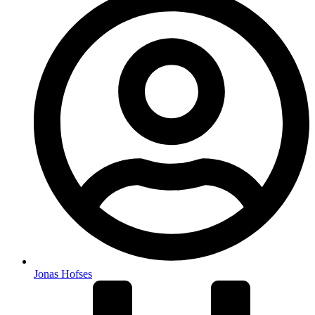
Jonas Hofses