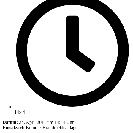
14:44
Datum:
24. April 2011 um 14:44 Uhr
Einsatzart:
Brand > Brandmeldeanlage