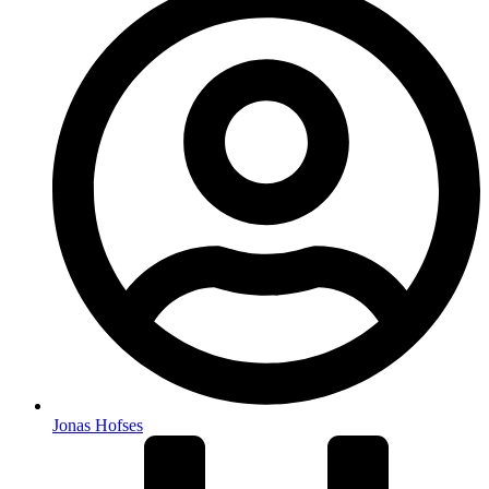
Jonas Hofses