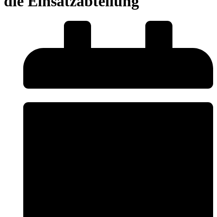
die Einsatzabteilung