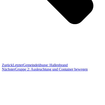
Zurück
Letzter
Gemeindeübung: Hallenbrand
Nächster
Gruppe 2: Ausleuchtung und Container bewegen